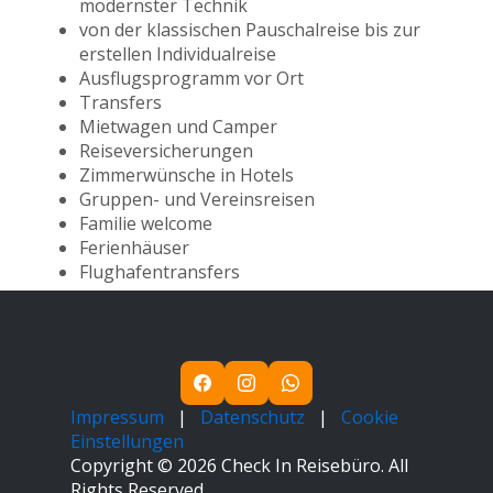
modernster Technik
von der klassischen Pauschalreise bis zur
erstellen Individualreise
Ausflugsprogramm vor Ort
Transfers
Mietwagen und Camper
Reiseversicherungen
Zimmerwünsche in Hotels
Gruppen- und Vereinsreisen
Familie welcome
Ferienhäuser
Flughafentransfers
Impressum
|
Datenschutz
|
Cookie
Einstellungen
Copyright ©
2026
Check In Reisebüro. All
Rights Reserved